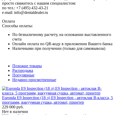
просто свяжитесь с нашим специалистом:
по тел.: +7 (495) 432-43-21
e-mail: info@dentaldealer.ru
Оплата
Способы оплаты:
По безналичному расчету, на основании выставленного
счета
Онлайн оплата по QR-коду в приложении Вашего банка
Наличными при получении (только для самовывоза)
Похожие товары
Распродажа
Популярные
Недавно просмотренные
Euronda E9 Inspection (18 л) E9 Inspection - автоклав B-класса, 5
программ, вакуумная сушка, автомат, принтер
229 000 руб.
Нет в наличии