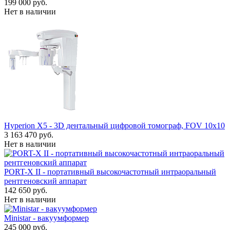
199 000 руб.
Нет в наличии
Hyperion X5 - 3D дентальный цифровой томограф, FOV 10x10
3 163 470 руб.
Нет в наличии
PORT-X II - портативный высокочастотный интраоральный
рентгеновский аппарат
142 650 руб.
Нет в наличии
Ministar - вакуумформер
245 000 руб.