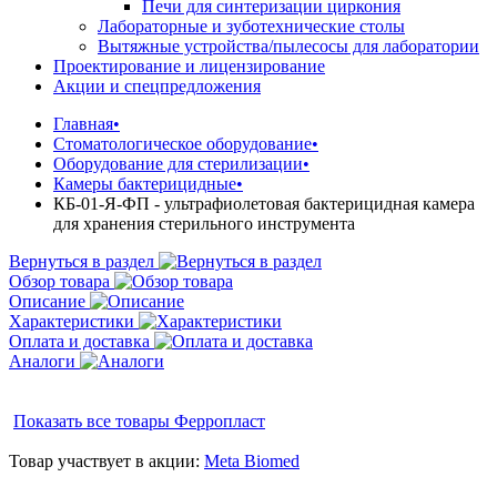
Печи для синтеризации циркония
Лабораторные и зуботехнические столы
Вытяжные устройства/пылесосы для лаборатории
Проектирование и лицензирование
Акции и спецпредложения
Главная
•
Стоматологическое оборудование
•
Оборудование для стерилизации
•
Камеры бактерицидные
•
КБ-01-Я-ФП - ультрафиолетовая бактерицидная камера
для хранения стерильного инструмента
Вернуться в раздел
Обзор товара
Описание
Характеристики
Оплата и доставка
Аналоги
Показать все товары
Ферропласт
Товар участвует в акции:
Meta Biomed