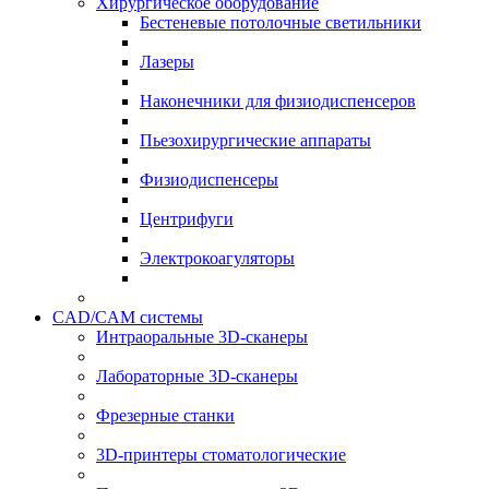
Хирургическое оборудование
Бестеневые потолочные светильники
Лазеры
Наконечники для физиодиспенсеров
Пьезохирургические аппараты
Физиодиспенсеры
Центрифуги
Электрокоагуляторы
CAD/CAM системы
Интраоральные 3D-сканеры
Лабораторные 3D-сканеры
Фрезерные станки
3D-принтеры стоматологические