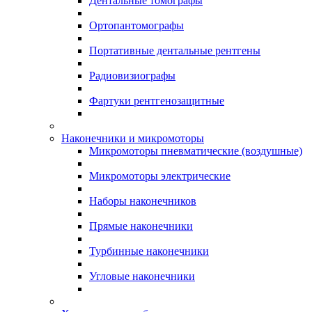
Дентальные томографы
Ортопантомографы
Портативные дентальные рентгены
Радиовизиографы
Фартуки рентгенозащитные
Наконечники и микромоторы
Микромоторы пневматические (воздушные)
Микромоторы электрические
Наборы наконечников
Прямые наконечники
Турбинные наконечники
Угловые наконечники