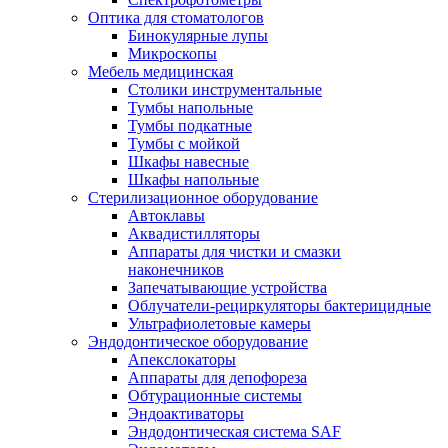
Оптика для стоматологов
Бинокулярные лупы
Микроскопы
Мебель медицинская
Столики инструментальные
Тумбы напольные
Тумбы подкатные
Тумбы с мойкой
Шкафы навесные
Шкафы напольные
Стерилизационное оборудование
Автоклавы
Аквадистилляторы
Аппараты для чистки и смазки
наконечников
Запечатывающие устройства
Облучатели-рециркуляторы бактерицидные
Ультрафиолетовые камеры
Эндодонтическое оборудование
Апекслокаторы
Аппараты для депофореза
Обтурационные системы
Эндоактиваторы
Эндодонтическая система SAF