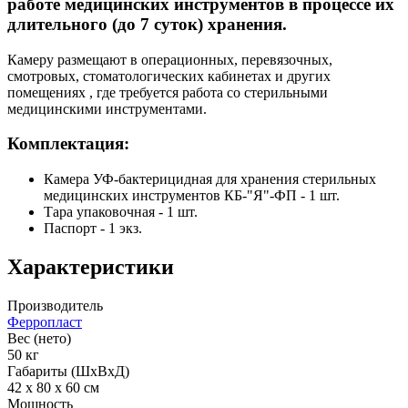
работе медицинских инструментов в процессе их
длительного (до 7 суток) хранения.
Камеру размещают в операционных, перевязочных,
смотровых, стоматологических кабинетах и других
помещениях , где требуется работа со стерильными
медицинскими инструментами.
Комплектация:
Камера УФ-бактерицидная для хранения стерильных
медицинских инструментов КБ-"Я"-ФП - 1 шт.
Тара упаковочная - 1 шт.
Паспорт - 1 экз.
Характеристики
Производитель
Ферропласт
Вес (нето)
50 кг
Габариты (ШхВхД)
42 х 80 х 60 см
Мощность