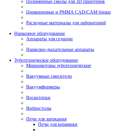
Полимерные смолы для 3D принтеров
Циркониевые и PMMA CAD/CAM блоки
Расходные материалы для лабораторий
Наркозное оборудование
Аппараты для седации
Наркозно-дыхательные аппараты
Зуботехническое оборудование
Микромоторы зуботехнические
Вакуумные смесители
Вакуумформеры
Воскотопки
Вибростолы
Печи для запекания
Печи для керамики