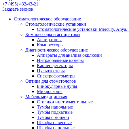
+7 (495) 432-43-21
Заказать звонок
Стоматологическое оборудование
Стоматологические установки
Стоматологические установки Mercury, Anya, 
Компрессоры и аспираторы
Аспираторы
Компрессоры
Диагностическое оборудование
Аппараты для анализа окклюзии
Интраоральные камеры
Кариес-детекторы
Пульптестеры
Спектрофотометры
Оптика для стоматологов
Бинокулярные лупы
Микроскопы
Мебель медицинская
Столики инструментальные
Тумбы напольные
Тумбы подкатные
Тумбы с мойкой
Шкафы навесные
Шкафы напольные