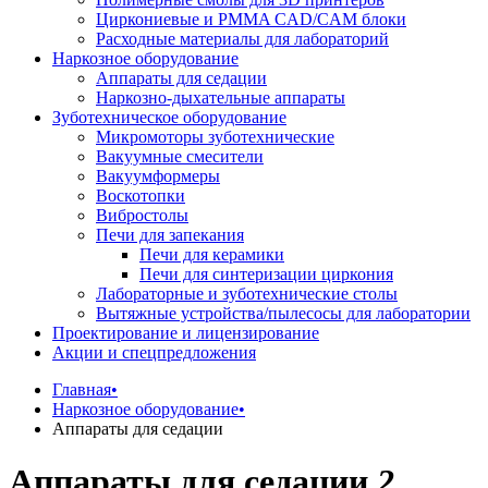
Циркониевые и PMMA CAD/CAM блоки
Расходные материалы для лабораторий
Наркозное оборудование
Аппараты для седации
Наркозно-дыхательные аппараты
Зуботехническое оборудование
Микромоторы зуботехнические
Вакуумные смесители
Вакуумформеры
Воскотопки
Вибростолы
Печи для запекания
Печи для керамики
Печи для синтеризации циркония
Лабораторные и зуботехнические столы
Вытяжные устройства/пылесосы для лаборатории
Проектирование и лицензирование
Акции и спецпредложения
Главная
•
Наркозное оборудование
•
Аппараты для седации
Аппараты для седации
2