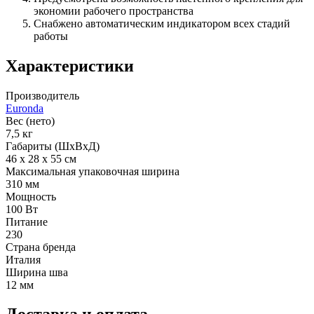
экономии рабочего пространства
Снабжено автоматическим индикатором всех стадий
работы
Характеристики
Производитель
Euronda
Вес (нето)
7,5 кг
Габариты (ШхВхД)
46 х 28 х 55 см
Максимальная упаковочная ширина
310 мм
Мощность
100 Вт
Питание
230
Страна бренда
Италия
Ширина шва
12 мм