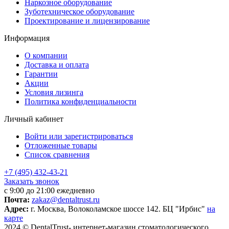
Наркозное оборудование
Зуботехническое оборудование
Проектирование и лицензирование
Информация
О компании
Доставка и оплата
Гарантии
Акции
Условия лизинга
Политика конфиденциальности
Личный кабинет
Войти или зарегистрироваться
Отложенные товары
Список сравнения
+7 (495) 432-43-21
Заказать звонок
с 9:00 до 21:00 ежедневно
Почта:
zakaz@dentaltrust.ru
Адрес:
г. Москва, Волоколамское шоссе 142. БЦ "Ирбис"
на
карте
2024 © DentalTrust- интернет-магазин стоматологического