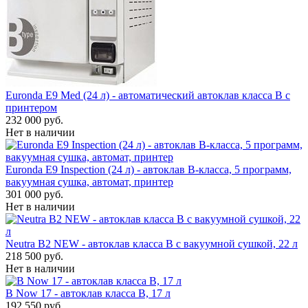
Euronda E9 Med (24 л) - автоматический автоклав класса B с
принтером
232 000 руб.
Нет в наличии
Euronda E9 Inspection (24 л) - автоклав B-класса, 5 программ,
вакуумная сушка, автомат, принтер
301 000 руб.
Нет в наличии
Neutra B2 NEW - автоклав класса B с вакуумной сушкой, 22 л
218 500 руб.
Нет в наличии
B Now 17 - автоклав класса B, 17 л
192 550 руб.