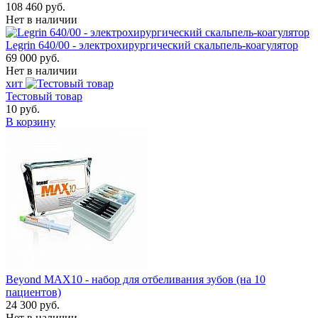
108 460 руб.
Нет в наличии
Legrin 640/00 - электрохирургический скальпель-коагулятор
69 000 руб.
Нет в наличии
хит
Тестовый товар
10 руб.
В корзину
Beyond MAX10 - набор для отбеливания зубов (на 10
пациентов)
24 300 руб.
Нет в наличии