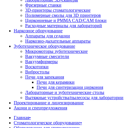
Фрезерные станки
3D-принтеры стоматологические
Полимерные смолы для 3D принтеров
Циркониевые и PMMA CAD/CAM блоки
Расходные материалы для лабораторий
Наркозное оборудование
Аппараты для седации
Наркозно-дыхательные аппараты
Зуботехническое оборудование
Микромоторы зуботехнические
Вакуумные смесители
Вакуумформеры
Воскотопки
Вибростолы
Печи для запекания
Печи для керамики
Печи для синтеризации циркония
Лабораторные и зуботехнические столы
Вытяжные устройства/пылесосы для лаборатории
Проектирование и лицензирование
Акции и спецпредложения
Главная
•
Стоматологическое оборудование
•
Оборудование для стерилизации
•