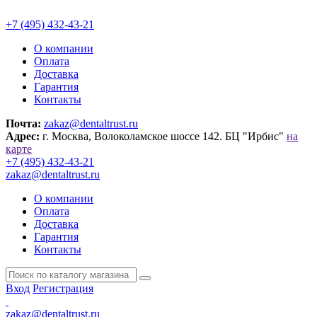
+7 (495) 432-43-21
О компании
Оплата
Доставка
Гарантия
Контакты
Почта:
zakaz@dentaltrust.ru
Адрес:
г. Москва, Волоколамское шоссе 142. БЦ "Ирбис"
на
карте
+7 (495) 432-43-21
zakaz@dentaltrust.ru
О компании
Оплата
Доставка
Гарантия
Контакты
Вход
Регистрация
zakaz@dentaltrust.ru