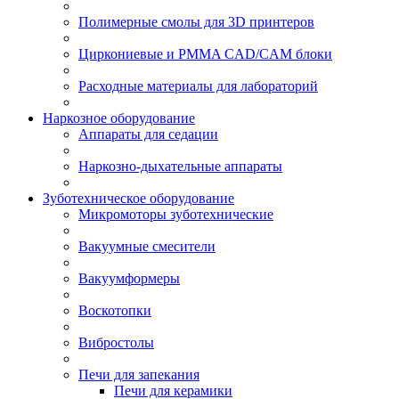
Полимерные смолы для 3D принтеров
Циркониевые и PMMA CAD/CAM блоки
Расходные материалы для лабораторий
Наркозное оборудование
Аппараты для седации
Наркозно-дыхательные аппараты
Зуботехническое оборудование
Микромоторы зуботехнические
Вакуумные смесители
Вакуумформеры
Воскотопки
Вибростолы
Печи для запекания
Печи для керамики