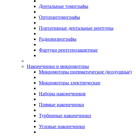
Дентальные томографы
Ортопантомографы
Портативные дентальные рентгены
Радиовизиографы
Фартуки рентгенозащитные
Наконечники и микромоторы
Микромоторы пневматические (воздушные)
Микромоторы электрические
Наборы наконечников
Прямые наконечники
Турбинные наконечники
Угловые наконечники