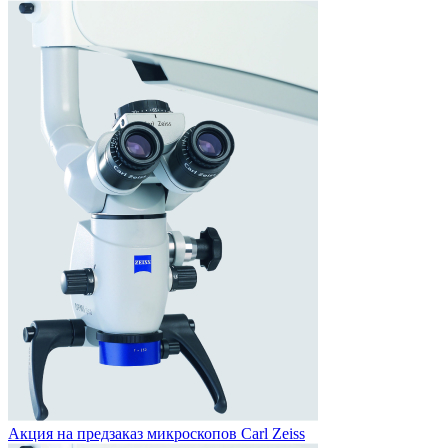
Акция на предзаказ
микроскопов Carl Zeiss