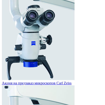
Акция на предзаказ
микроскопов Carl Zeiss