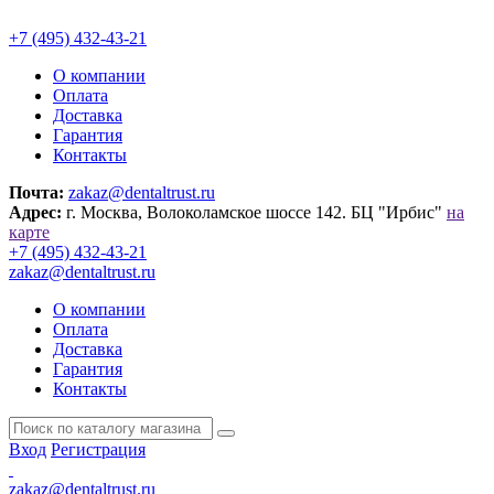
+7 (495) 432-43-21
О компании
Оплата
Доставка
Гарантия
Контакты
Почта:
zakaz@dentaltrust.ru
Адрес:
г. Москва, Волоколамское шоссе 142. БЦ "Ирбис"
на
карте
+7 (495) 432-43-21
zakaz@dentaltrust.ru
О компании
Оплата
Доставка
Гарантия
Контакты
Вход
Регистрация
zakaz@dentaltrust.ru