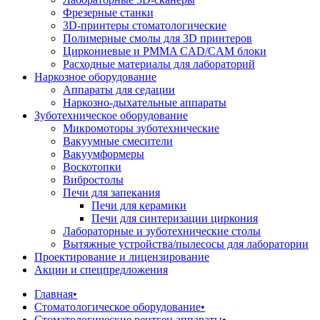
Фрезерные станки
3D-принтеры стоматологические
Полимерные смолы для 3D принтеров
Циркониевые и PMMA CAD/CAM блоки
Расходные материалы для лабораторий
Наркозное оборудование
Аппараты для седации
Наркозно-дыхательные аппараты
Зуботехническое оборудование
Микромоторы зуботехнические
Вакуумные смесители
Вакуумформеры
Воскотопки
Вибростолы
Печи для запекания
Печи для керамики
Печи для синтеризации циркония
Лабораторные и зуботехнические столы
Вытяжные устройства/пылесосы для лаборатории
Проектирование и лицензирование
Акции и спецпредложения
Главная
•
Стоматологическое оборудование
•
Стоматологические рентген аппараты
•