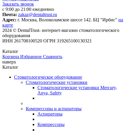
Заказать звонок
с 9:00 до 21:00 ежедневно
Почта:
zakaz@dentaltrust.ru
Адрес:
г. Москва, Волоколамское шоссе 142. БЦ "Ирбис"
на
карте
2024 © DentalTrust- интернет-магазин стоматологического
оборудования
ИНН 261708100520 ОГРН 319265100130321
Каталог
Корзина
Избранное
Сравнить
наверх
Каталог
Стоматологическое оборудование
Стоматологические установки
Стоматологические установки Mercury,
Anya, Safety
Компрессоры и аспираторы
Аспираторы
Компрессоры