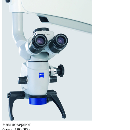
Нам доверяют
более
180 000