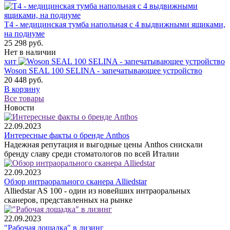
Т4 - медицинская тумба напольная с 4 выдвижными ящиками,
на подиуме
25 298 руб.
Нет в наличии
хит
Woson SEAL 100 SELINA - запечатывающее устройство
20 448 руб.
В корзину
Все товары
Новости
22.09.2023
Интересные факты о бренде Anthos
Надежная репутация и выгодные цены Anthos снискали
бренду славу среди стоматологов по всей Италии
22.09.2023
Обзор интраорального сканера Alliedstar
Alliedstar AS 100 - один из новейших интраоральных
сканеров, представленных на рынке
22.09.2023
"Рабочая лошадка" в лизинг