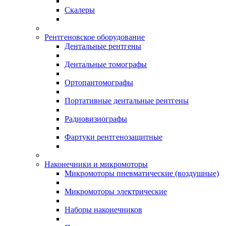
Скалеры
Рентгеновское оборудование
Дентальные рентгены
Дентальные томографы
Ортопантомографы
Портативные дентальные рентгены
Радиовизиографы
Фартуки рентгенозащитные
Наконечники и микромоторы
Микромоторы пневматические (воздушные)
Микромоторы электрические
Наборы наконечников