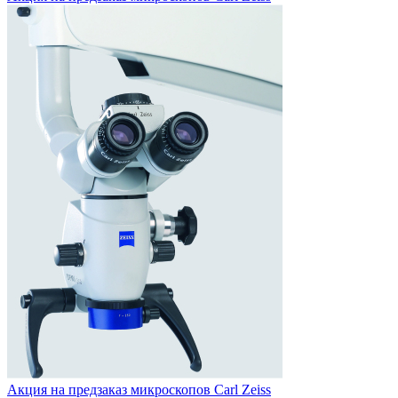
Акция на предзаказ
микроскопов Carl Zeiss