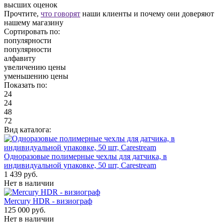
высших оценок
Прочтите,
что говорят
наши клиенты и почему они доверяют
нашему магазину
Сортировать по:
популярности
популярности
алфавиту
увеличению цены
уменьшению цены
Показать по:
24
24
48
72
Вид каталога:
Одноразовые полимерные чехлы для датчика, в
индивидуальной упаковке, 50 шт, Carestream
1 439 руб.
Нет в наличии
Mercury HDR - визиограф
125 000 руб.
Нет в наличии