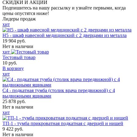
СКИДКИ И АКЦИИ
Подпишитесь на нашу рассылку и узнайте первыми, когда
цены опустятся ниже!
Лидеры продаж
хит
Н5 - шкаф навесной медицинский с 2 дверцами из металла
19 904 руб.
Нет в наличии
хит
Тестовый товар
10 руб.
В корзину
хит
С4 - подкатная тумба (столик врача передвижной) с 4
выдвижными ящиками
25 878 руб.
Нет в наличии
хит
ТП-1 - тумба прикроватная подкатная с дверцей и нишей
9 422 руб.
Нет в наличии