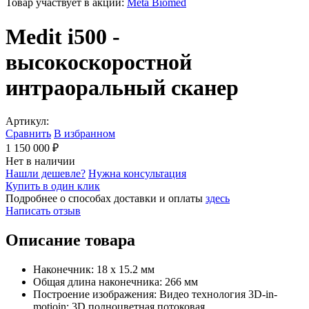
Товар участвует в акции:
Meta Biomed
Medit i500 -
высокоскоростной
интраоральный сканер
Артикул:
Сравнить
В избранном
1 150 000 ₽
Нет в наличии
Нашли дешевле?
Нужна консультация
Купить в один клик
Подробнее о способах доставки и оплаты
здесь
Написать отзыв
Описание товара
Наконечник: 18 x 15.2 мм
Общая длина наконечника: 266 мм
Построение изображения: Видео технология 3D-in-
motioin; 3D полноцветная потоковая