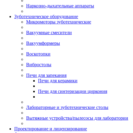
Наркозно-дыхательные аппараты
Зуботехническое оборудование
Микромоторы зуботехнические
Вакуумные смесители
Вакуумформеры
Воскотопки
Вибростолы
Печи для запекания
Печи для керамики
Печи для синтеризации циркония
Лабораторные и зуботехнические столы
Вытяжные устройства/пылесосы для лаборатории
Проектирование и лицензирование