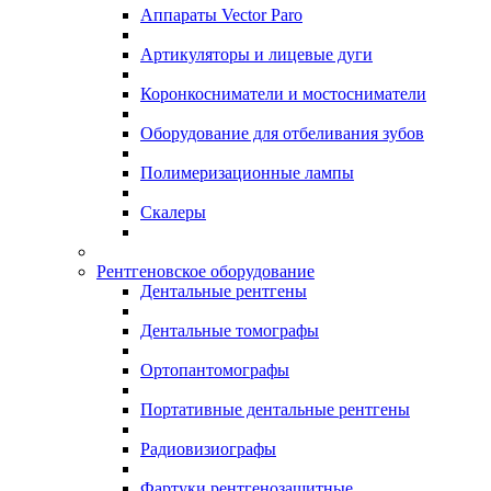
Аппараты Vector Paro
Артикуляторы и лицевые дуги
Коронкосниматели и мостосниматели
Оборудование для отбеливания зубов
Полимеризационные лампы
Скалеры
Рентгеновское оборудование
Дентальные рентгены
Дентальные томографы
Ортопантомографы
Портативные дентальные рентгены
Радиовизиографы
Фартуки рентгенозащитные