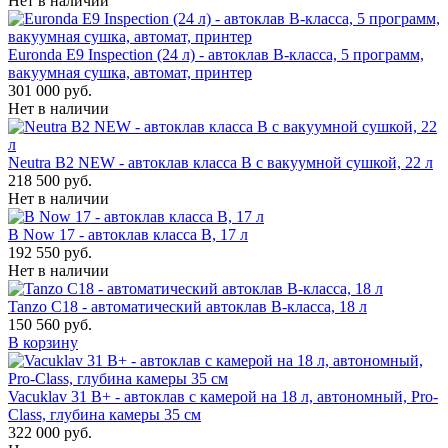
Нет в наличии
Euronda E9 Inspection (24 л) - автоклав B-класса, 5 программ,
вакуумная сушка, автомат, принтер
301 000 руб.
Нет в наличии
Neutra B2 NEW - автоклав класса B с вакуумной сушкой, 22 л
218 500 руб.
Нет в наличии
B Now 17 - автоклав класса B, 17 л
192 550 руб.
Нет в наличии
Tanzo C18 - автоматический автоклав B-класса, 18 л
150 560 руб.
В корзину
Vacuklav 31 B+ - автоклав с камерой на 18 л, автономный, Pro-
Class, глубина камеры 35 см
322 000 руб.