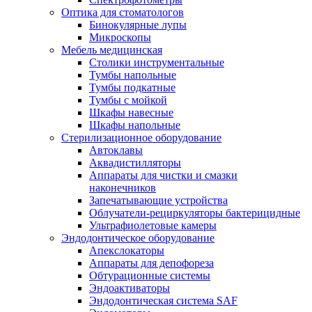
Оптика для стоматологов
Бинокулярные лупы
Микроскопы
Мебель медицинская
Столики инструментальные
Тумбы напольные
Тумбы подкатные
Тумбы с мойкой
Шкафы навесные
Шкафы напольные
Стерилизационное оборудование
Автоклавы
Аквадистилляторы
Аппараты для чистки и смазки
наконечников
Запечатывающие устройства
Облучатели-рециркуляторы бактерицидные
Ультрафиолетовые камеры
Эндодонтическое оборудование
Апекслокаторы
Аппараты для депофореза
Обтурационные системы
Эндоактиваторы
Эндодонтическая система SAF