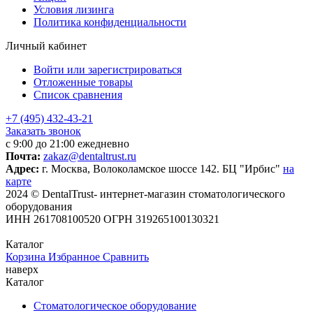
Условия лизинга
Политика конфиденциальности
Личный кабинет
Войти или зарегистрироваться
Отложенные товары
Список сравнения
+7 (495) 432-43-21
Заказать звонок
с 9:00 до 21:00 ежедневно
Почта:
zakaz@dentaltrust.ru
Адрес:
г. Москва, Волоколамское шоссе 142. БЦ "Ирбис"
на
карте
2024 © DentalTrust- интернет-магазин стоматологического
оборудования
ИНН 261708100520 ОГРН 319265100130321
Каталог
Корзина
Избранное
Сравнить
наверх
Каталог
Стоматологическое оборудование