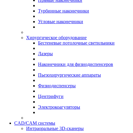
Прямые наконечники
Турбинные наконечники
Угловые наконечники
Хирургическое оборудование
Бестеневые потолочные светильники
Лазеры
Наконечники для физиодиспенсеров
Пьезохирургические аппараты
Физиодиспенсеры
Центрифуги
Электрокоагуляторы
CAD/CAM системы
Интраоральные 3D-сканеры