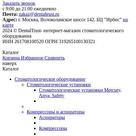
Заказать звонок
с 9:00 до 21:00 ежедневно
Почта:
zakaz@dentaltrust.ru
Адрес:
г. Москва, Волоколамское шоссе 142. БЦ "Ирбис"
на
карте
2024 © DentalTrust- интернет-магазин стоматологического
оборудования
ИНН 261708100520 ОГРН 319265100130321
Каталог
Корзина
Избранное
Сравнить
наверх
Каталог
Стоматологическое оборудование
Стоматологические установки
Стоматологические установки Mercury,
Anya, Safety
Компрессоры и аспираторы
Аспираторы
Компрессоры