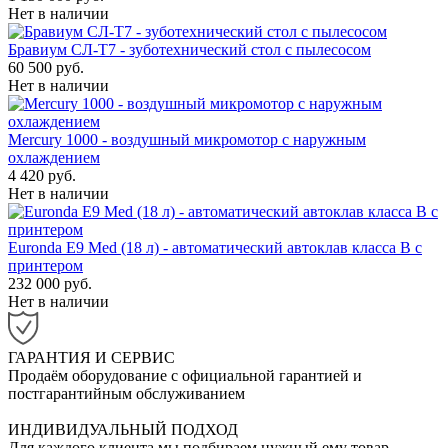
Нет в наличии
Бравиум СЛ-Т7 - зуботехнический стол с пылесосом
60 500 руб.
Нет в наличии
Mercury 1000 - воздушный микромотор с наружным
охлаждением
4 420 руб.
Нет в наличии
Euronda E9 Med (18 л) - автоматический автоклав класса B с
принтером
232 000 руб.
Нет в наличии
ГАРАНТИЯ И СЕРВИС
Продаём оборудование с официальной гарантией и
постгарантийным обслуживанием
ИНДИВИДУАЛЬНЫЙ ПОДХОД
Для каждого клиента мы подбираем нужный ему товар