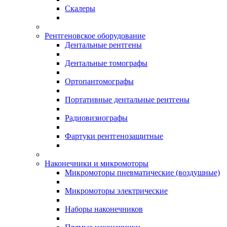
Скалеры
Рентгеновское оборудование
Дентальные рентгены
Дентальные томографы
Ортопантомографы
Портативные дентальные рентгены
Радиовизиографы
Фартуки рентгенозащитные
Наконечники и микромоторы
Микромоторы пневматические (воздушные)
Микромоторы электрические
Наборы наконечников