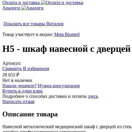
Оплата и доставка
Аналоги
Показать все товары
Виталия
Товар участвует в акции:
Meta Biomed
Н5 - шкаф навесной с дверцей
Артикул:
Сравнить
В избранном
28 652 ₽
Нет в наличии
Нашли дешевле?
Нужна консультация
Купить в один клик
Подробнее о способах доставки и оплаты
здесь
Написать отзыв
Описание товара
Навесной металлический медицинский шкаф с дверцей из стек
лечебно-профилактических учреждениях.