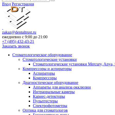
Вход
Регистрация
zakaz@dentaltrust.ru
ежедневно с 9:00 до 21:00
+7 (495) 432-43-21
Заказать звонок
Стоматологическое оборудование
Стоматологические установки
Стоматологические установки Mercury, Anya, 
Компрессоры и аспираторы
Аспираторы
Компрессоры
Диагностическое оборудование
Аппараты для анализа окклюзии
Интраоральные камеры
Кариес-детекторы
Пульптестеры
Спектрофотометры
Оптика для стоматологов
Бинокулярные лупы