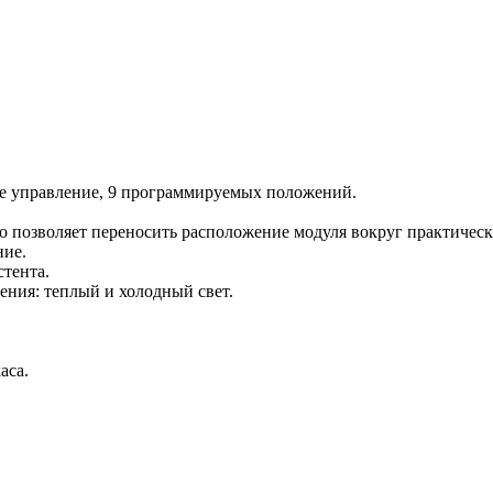
ое управление, 9 программируемых положений.
о позволяет переносить расположение модуля вокруг практическ
ние.
стента.
ения: теплый и холодный свет.
аса.