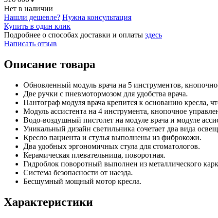
Нет в наличии
Нашли дешевле?
Нужна консультация
Купить в один клик
Подробнее о способах доставки и оплаты
здесь
Написать отзыв
Описание товара
Обновленный модуль врача на 5 инструментов, кнопочн
Две ручки с пневмотормозом для удобства врача.
Пантограф модуля врача крепится к основанию кресла, чт
Модуль ассистента на 4 инструмента, кнопочное управле
Водо-воздушный пистолет на модуле врача и модуле асси
Уникальный дизайн светильника сочетает два вида освещ
Кресло пациента и стулья выполнены из фиброкожи.
Два удобных эргономичных стула для стоматологов.
Керамическая плевательница, поворотная.
Гидроблок поворотный выполнен из металлического карк
Система безопасности от наезда.
Бесшумный мощный мотор кресла.
Характеристики