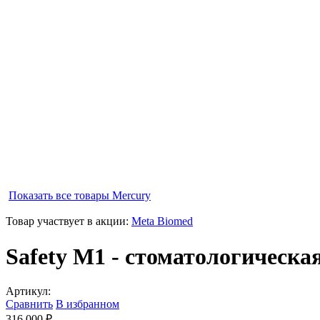
Показать все товары
Mercury
Товар участвует в акции:
Meta Biomed
Safety M1 - стоматологическа
Артикул:
Сравнить
В избранном
316 000 ₽