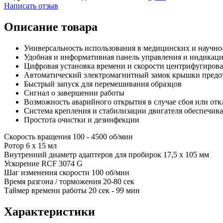
Написать отзыв
Описание товара
Универсальность использования в медицинских и научно
Удобная и информативная панель управления и индикац
Цифровая установка времени и скорости центрифугиров
Автоматический электромагнитный замок крышки предо
Быстрый запуск для перемешивания образцов
Сигнал о завершении работы
Возможность аварийного открытия в случае сбоя или от
Система крепления и стабилизации двигателя обеспечива
Простота очистки и дезинфекции
Скорость вращения 100 - 4500 об/мин
Ротор 6 х 15 мл
Внутренний диаметр адаптеров для пробирок 17,5 х 105 мм
Ускорение RCF 3074 G
Шаг изменения скорости 100 об/мин
Время разгона / торможения 20-80 сек
Таймер времени работы 20 сек - 99 мин
Характеристики