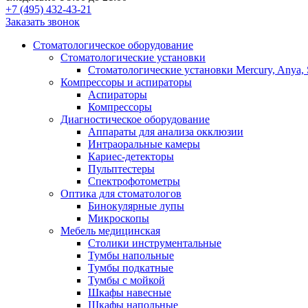
+7 (495) 432-43-21
Заказать звонок
Стоматологическое оборудование
Стоматологические установки
Стоматологические установки Mercury, Anya, 
Компрессоры и аспираторы
Аспираторы
Компрессоры
Диагностическое оборудование
Аппараты для анализа окклюзии
Интраоральные камеры
Кариес-детекторы
Пульптестеры
Спектрофотометры
Оптика для стоматологов
Бинокулярные лупы
Микроскопы
Мебель медицинская
Столики инструментальные
Тумбы напольные
Тумбы подкатные
Тумбы с мойкой
Шкафы навесные
Шкафы напольные