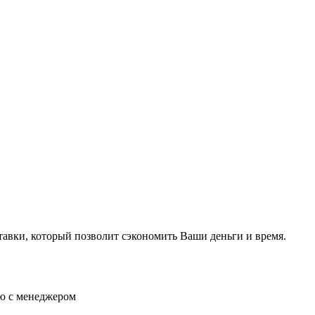
тавки, который позволит сэкономить Ваши деньги и время.
ию с менеджером