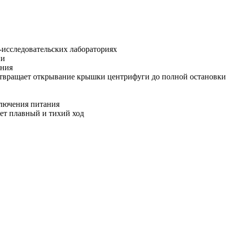
-исследовательских лабораториях
ии
ания
твращает открывание крышки центрифуги до полной остановки 
ключения питания
ет плавный и тихий ход