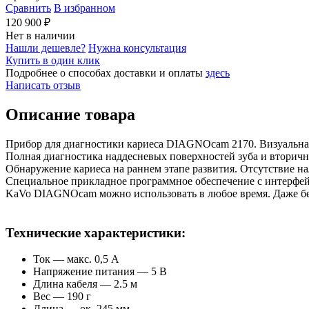
Сравнить
В избранном
120 900 ₽
Нет в наличии
Нашли дешевле?
Нужна консультация
Купить в один клик
Подробнее о способах доставки и оплаты
здесь
Написать отзыв
Описание товара
Прибор для диагностики кариеса DIAGNOcam 2170. Визуальная
Полная диагностика наддесневых поверхностей зуба и вторичн
Обнаружение кариеса на раннем этапе развития. Отсутствие н
Специальное прикладное программное обеспечение с интерфе
KaVo DIAGNOcam можно использовать в любое время. Даже бе
Технические характеристики:
Ток — макс. 0,5 A
Напряжение питания — 5 В
Длина кабеля — 2.5 м
Вес — 190 г
Длина — ок. 245 мм