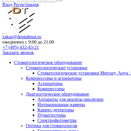
Вход
Регистрация
zakaz@dentaltrust.ru
ежедневно с 9:00 до 21:00
+7 (495) 432-43-21
Заказать звонок
Стоматологическое оборудование
Стоматологические установки
Стоматологические установки Mercury, Anya, 
Компрессоры и аспираторы
Аспираторы
Компрессоры
Диагностическое оборудование
Аппараты для анализа окклюзии
Интраоральные камеры
Кариес-детекторы
Пульптестеры
Спектрофотометры
Оптика для стоматологов
Бинокулярные лупы