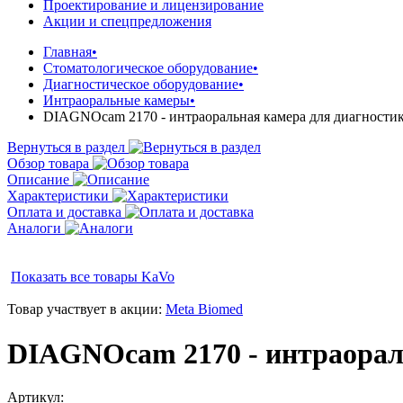
Проектирование и лицензирование
Акции и спецпредложения
Главная
•
Стоматологическое оборудование
•
Диагностическое оборудование
•
Интраоральные камеры
•
DIAGNOcam 2170 - интраоральная камера для диагностик
Вернуться в раздел
Обзор товара
Описание
Характеристики
Оплата и доставка
Аналоги
Показать все товары
KaVo
Товар участвует в акции:
Meta Biomed
DIAGNOcam 2170 - интраораль
Артикул: