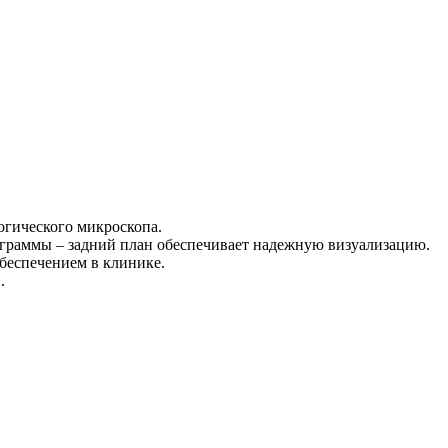
огического микроскопа.
нограммы – задний план обеспечивает надежную визуализацию.
беспечением в клинике.
.