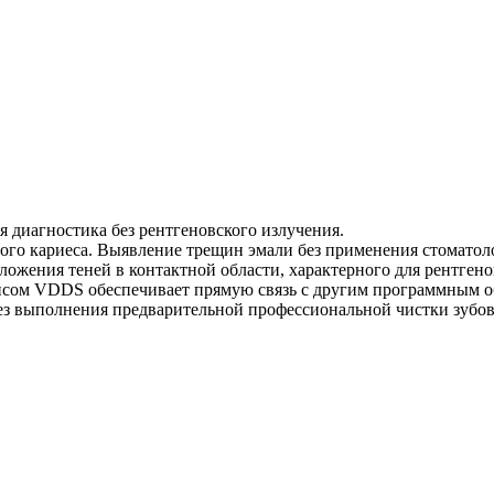
 диагностика без рентгеновского излучения.
ого кариеса. Выявление трещин эмали без применения стоматол
аложения теней в контактной области, характерного для рентге
йсом VDDS обеспечивает прямую связь с другим программным о
з выполнения предварительной профессиональной чистки зубов