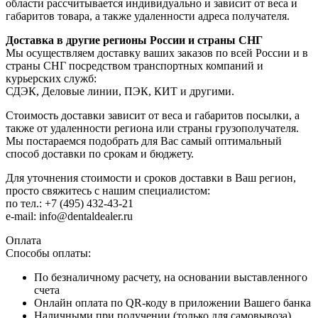
области рассчитывается индивидуально и зависит от веса и
габаритов товара, а также удаленности адреса получателя.
Доставка в другие регионы России и страны СНГ
Мы осуществляем доставку ваших заказов по всей России и в
страны СНГ посредством транспортных компаний и
курьерских служб:
СДЭК, Деловые линии, ПЭК, КИТ и другими.
Стоимость доставки зависит от веса и габаритов посылки, а
также от удаленности региона или страны грузополучателя.
Мы постараемся подобрать для Вас самый оптимальный
способ доставки по срокам и бюджету.
Для уточнения стоимости и сроков доставки в Ваш регион,
просто свяжитесь с нашим специалистом:
по тел.: +7 (495) 432-43-21
e-mail: info@dentaldealer.ru
Оплата
Способы оплаты:
По безналичному расчету, на основании выставленного
счета
Онлайн оплата по QR-коду в приложении Вашего банка
Наличными при получении (только для самовывоза)