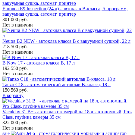
Euronda E9 Inspection (24 л) - автоклав B-класса, 5 программ,
вакуумная сушка, автомат, принтер
301 000 руб.
Нет в наличии
Neutra B2 NEW - автоклав класса B с вакуумной сушкой, 22 л
218 500 руб.
Нет в наличии
B Now 17 - автоклав класса B, 17 л
192 550 руб.
Нет в наличии
Tanzo C18 - автоматический автоклав B-класса, 18 л
150 560 руб.
В корзину
Vacuklav 31 B+ - автоклав с камерой на 18 л, автономный, Pro-
Class, глубина камеры 35 см
322 000 руб.
Нет в наличии
sale