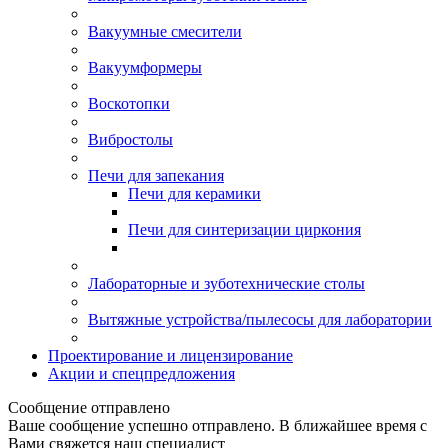
Вакуумные смесители
Вакуумформеры
Воскотопки
Вибростолы
Печи для запекания
Печи для керамики
Печи для синтеризации циркония
Лабораторные и зуботехнические столы
Вытяжные устройства/пылесосы для лаборатории
Проектирование и лицензирование
Акции и спецпредложения
Сообщение отправлено
Ваше сообщение успешно отправлено. В ближайшее время с
Вами свяжется наш специалист