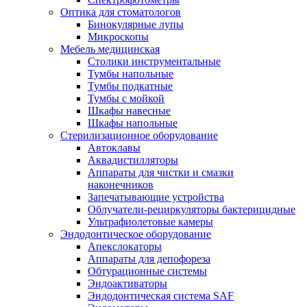
Оптика для стоматологов
Бинокулярные лупы
Микроскопы
Мебель медицинская
Столики инструментальные
Тумбы напольные
Тумбы подкатные
Тумбы с мойкой
Шкафы навесные
Шкафы напольные
Стерилизационное оборудование
Автоклавы
Аквадистилляторы
Аппараты для чистки и смазки
наконечников
Запечатывающие устройства
Облучатели-рециркуляторы бактерицидные
Ультрафиолетовые камеры
Эндодонтическое оборудование
Апекслокаторы
Аппараты для депофореза
Обтурационные системы
Эндоактиваторы
Эндодонтическая система SAF