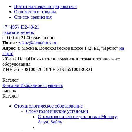
Войти или зарегистрироваться
Отложенные товары
Список сравнения
+7 (495) 432-43-21
Заказать звонок
с 9:00 до 21:00 ежедневно
Почта:
zakaz@dentaltrust.ru
Адрес:
г. Москва, Волоколамское шоссе 142. БЦ "Ирбис"
на
карте
2024 © DentalTrust- интернет-магазин стоматологического
оборудования
ИНН 261708100520 ОГРН 319265100130321
Каталог
Корзина
Избранное
Сравнить
наверх
Каталог
Стоматологическое оборудование
Стоматологические установки
Стоматологические установки Mercury,
Anya, Safety