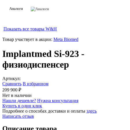
Аналоги
Показать все товары
W&H
Товар участвует в акции:
Meta Biomed
Implantmed Si-923 -
физиодиспенсер
Артикул:
Сравнить
В избранном
209 900 ₽
Нет в наличии
Нашли дешевле?
Нужна консультация
Купить в один клик
Подробнее о способах доставки и оплаты
здесь
Написать отзыв
Описание товара