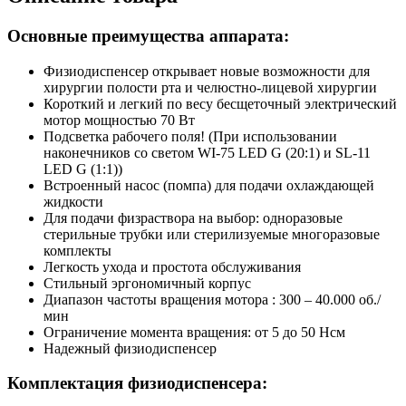
Основные преимущества аппарата:
Физиодиспенсер открывает новые возможности для
хирургии полости рта и челюстно-лицевой хирургии
Короткий и легкий по весу бесщеточный электрический
мотор мощностью 70 Вт
Подсветка рабочего поля! (При использовании
наконечников со светом WI-75 LED G (20:1) и SL-11
LED G (1:1))
Встроенный насос (помпа) для подачи охлаждающей
жидкости
Для подачи физраствора на выбор: одноразовые
стерильные трубки или стерилизуемые многоразовые
комплекты
Легкость ухода и простота обслуживания
Стильный эргономичный корпус
Диапазон частоты вращения мотора : 300 – 40.000 об./
мин
Ограничение момента вращения: от 5 до 50 Нсм
Надежный физиодиспенсер
Комплектация физиодиспенсера: