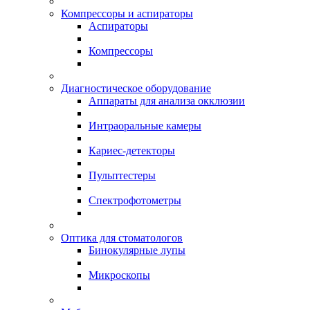
Компрессоры и аспираторы
Аспираторы
Компрессоры
Диагностическое оборудование
Аппараты для анализа окклюзии
Интраоральные камеры
Кариес-детекторы
Пульптестеры
Спектрофотометры
Оптика для стоматологов
Бинокулярные лупы
Микроскопы