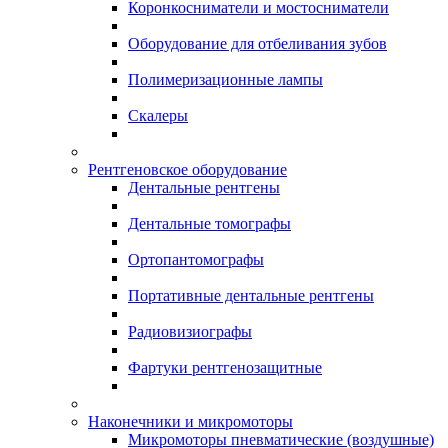
Коронкосниматели и мостосниматели
Оборудование для отбеливания зубов
Полимеризационные лампы
Скалеры
Рентгеновское оборудование
Дентальные рентгены
Дентальные томографы
Ортопантомографы
Портативные дентальные рентгены
Радиовизиографы
Фартуки рентгенозащитные
Наконечники и микромоторы
Микромоторы пневматические (воздушные)