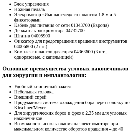
Блок управления
Ножная педаль
Элекромотор «Имплантмед» со шлангом 1.8 м и 5
фиксаторами
Кабель для питания от сети 01343700 (Европа)
Держатель элекромотора 04735700
Штатив 04005900
Фиксатор для предотвращения вращения инструментов
04006800 (2 шт.)
Комплект шлангов для спрея 04363600 (3 шт.,
одноразовые, с капельницей)
Основные преимущества угловых наконечников
для хирургии и имплантологии:
Удобный кнопочный зажим
Небольшая головка
Внешний спрей
Продуманная система охлаждения бора через головку по
Kirschner/Meyer
Для хирургических боров и фрез o 2,35 мм для угловых
наконечников
Возможность использования на электромоторе при
максимальном количестве оборотов вращения – до 40