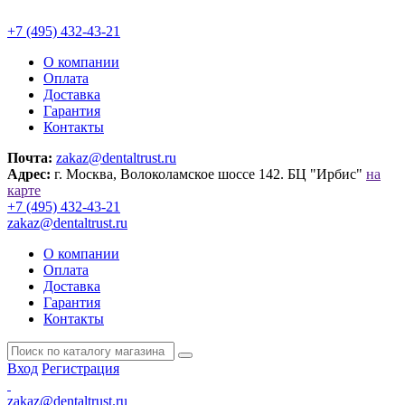
+7 (495) 432-43-21
О компании
Оплата
Доставка
Гарантия
Контакты
Почта:
zakaz@dentaltrust.ru
Адрес:
г. Москва, Волоколамское шоссе 142. БЦ "Ирбис"
на
карте
+7 (495) 432-43-21
zakaz@dentaltrust.ru
О компании
Оплата
Доставка
Гарантия
Контакты
Вход
Регистрация
zakaz@dentaltrust.ru