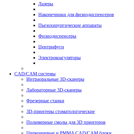
Лазеры
Наконечники для физиодиспенсеров
Пьезохирургические аппараты
Физиодиспенсеры
Центрифуги
Электрокоагуляторы
CAD/CAM системы
Интраоральные 3D-сканеры
Лабораторные 3D-сканеры
Фрезерные станки
3D-принтеры стоматологические
Полимерные смолы для 3D принтеров
Циркониевые и PMMA CAD/CAM блоки