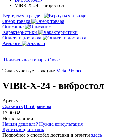
VIBR-X-24 - вибростол
Вернуться в раздел
Обзор товара
Описание
Характеристики
Оплата и доставка
Аналоги
Показать все товары
Omec
Товар участвует в акции:
Meta Biomed
VIBR-X-24 - вибростол
Артикул:
Сравнить
В избранном
17 000 ₽
Нет в наличии
Нашли дешевле?
Нужна консультация
Купить в один клик
Подробнее о способах доставки и оплаты
здесь