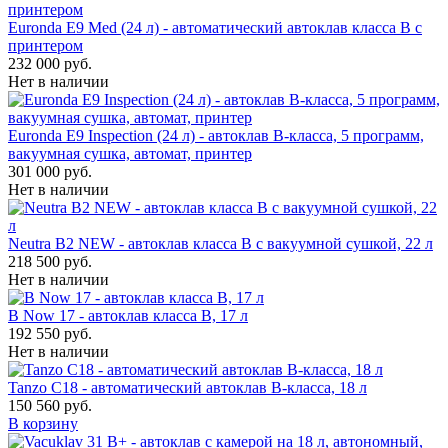
Euronda E9 Med (24 л) - автоматический автоклав класса B с
принтером
232 000 руб.
Нет в наличии
Euronda E9 Inspection (24 л) - автоклав B-класса, 5 программ,
вакуумная сушка, автомат, принтер
301 000 руб.
Нет в наличии
Neutra B2 NEW - автоклав класса B с вакуумной сушкой, 22 л
218 500 руб.
Нет в наличии
B Now 17 - автоклав класса B, 17 л
192 550 руб.
Нет в наличии
Tanzo C18 - автоматический автоклав B-класса, 18 л
150 560 руб.
В корзину