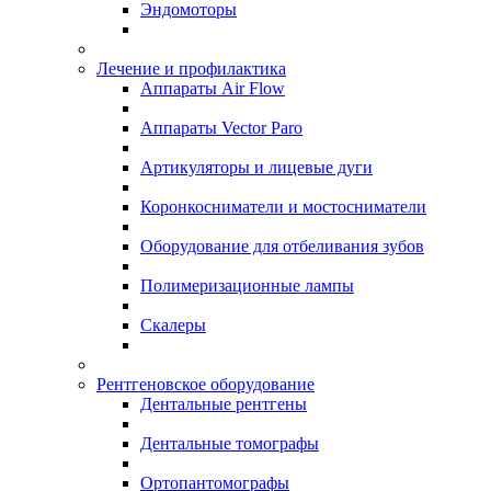
Эндомоторы
Лечение и профилактика
Аппараты Air Flow
Аппараты Vector Paro
Артикуляторы и лицевые дуги
Коронкосниматели и мостосниматели
Оборудование для отбеливания зубов
Полимеризационные лампы
Скалеры
Рентгеновское оборудование
Дентальные рентгены
Дентальные томографы
Ортопантомографы