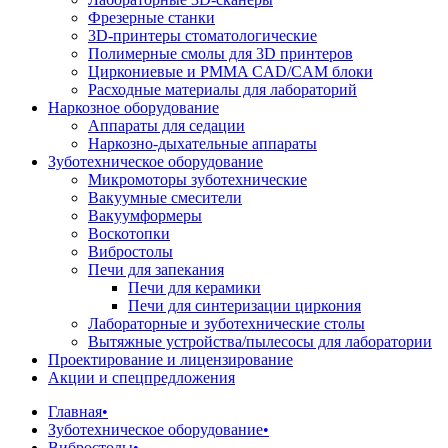
Фрезерные станки
3D-принтеры стоматологические
Полимерные смолы для 3D принтеров
Циркониевые и PMMA CAD/CAM блоки
Расходные материалы для лабораторий
Наркозное оборудование
Аппараты для седации
Наркозно-дыхательные аппараты
Зуботехническое оборудование
Микромоторы зуботехнические
Вакуумные смесители
Вакуумформеры
Воскотопки
Вибростолы
Печи для запекания
Печи для керамики
Печи для синтеризации циркония
Лабораторные и зуботехнические столы
Вытяжные устройства/пылесосы для лаборатории
Проектирование и лицензирование
Акции и спецпредложения
Главная
•
Зуботехническое оборудование
•
Вибростолы
•