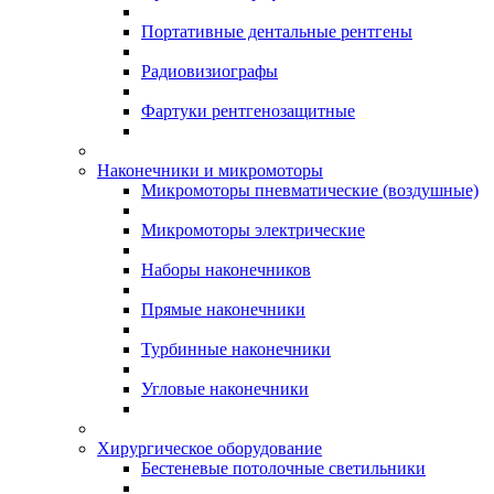
Портативные дентальные рентгены
Радиовизиографы
Фартуки рентгенозащитные
Наконечники и микромоторы
Микромоторы пневматические (воздушные)
Микромоторы электрические
Наборы наконечников
Прямые наконечники
Турбинные наконечники
Угловые наконечники
Хирургическое оборудование
Бестеневые потолочные светильники