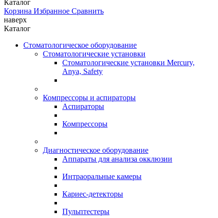
Каталог
Корзина
Избранное
Сравнить
наверх
Каталог
Стоматологическое оборудование
Стоматологические установки
Стоматологические установки Mercury,
Anya, Safety
Компрессоры и аспираторы
Аспираторы
Компрессоры
Диагностическое оборудование
Аппараты для анализа окклюзии
Интраоральные камеры
Кариес-детекторы
Пульптестеры