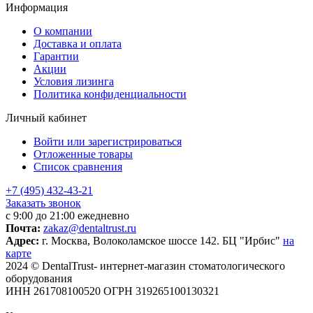
Информация
О компании
Доставка и оплата
Гарантии
Акции
Условия лизинга
Политика конфиденциальности
Личный кабинет
Войти или зарегистрироваться
Отложенные товары
Список сравнения
+7 (495) 432-43-21
Заказать звонок
с 9:00 до 21:00 ежедневно
Почта:
zakaz@dentaltrust.ru
Адрес:
г. Москва, Волоколамское шоссе 142. БЦ "Ирбис"
на
карте
2024 © DentalTrust- интернет-магазин стоматологического
оборудования
ИНН 261708100520 ОГРН 319265100130321