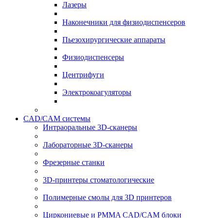
Лазеры
Наконечники для физиодиспенсеров
Пьезохирургические аппараты
Физиодиспенсеры
Центрифуги
Электрокоагуляторы
CAD/CAM системы
Интраоральные 3D-сканеры
Лабораторные 3D-сканеры
Фрезерные станки
3D-принтеры стоматологические
Полимерные смолы для 3D принтеров
Циркониевые и PMMA CAD/CAM блоки