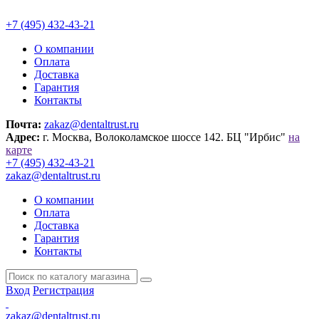
+7 (495) 432-43-21
О компании
Оплата
Доставка
Гарантия
Контакты
Почта:
zakaz@dentaltrust.ru
Адрес:
г. Москва, Волоколамское шоссе 142. БЦ "Ирбис"
на
карте
+7 (495) 432-43-21
zakaz@dentaltrust.ru
О компании
Оплата
Доставка
Гарантия
Контакты
Вход
Регистрация
zakaz@dentaltrust.ru