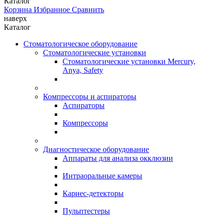
Каталог
Корзина
Избранное
Сравнить
наверх
Каталог
Стоматологическое оборудование
Стоматологические установки
Стоматологические установки Mercury,
Anya, Safety
Компрессоры и аспираторы
Аспираторы
Компрессоры
Диагностическое оборудование
Аппараты для анализа окклюзии
Интраоральные камеры
Кариес-детекторы
Пульптестеры