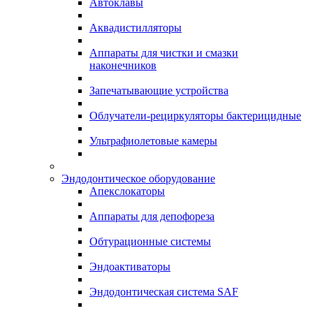
Автоклавы
Аквадистилляторы
Аппараты для чистки и смазки
наконечников
Запечатывающие устройства
Облучатели-рециркуляторы бактерицидные
Ультрафиолетовые камеры
Эндодонтическое оборудование
Апекслокаторы
Аппараты для депофореза
Обтурационные системы
Эндоактиваторы
Эндодонтическая система SAF