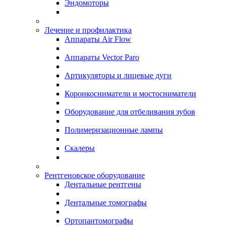
Эндомоторы
Лечение и профилактика
Аппараты Air Flow
Аппараты Vector Paro
Артикуляторы и лицевые дуги
Коронкосниматели и мостосниматели
Оборудование для отбеливания зубов
Полимеризационные лампы
Скалеры
Рентгеновское оборудование
Дентальные рентгены
Дентальные томографы
Ортопантомографы