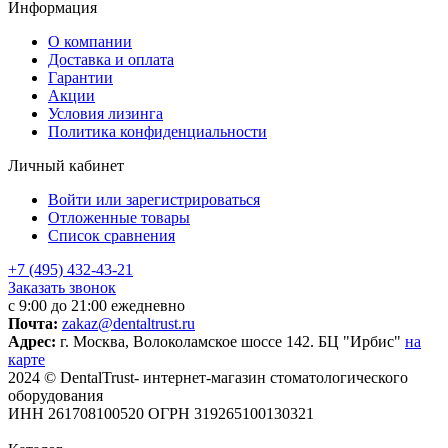
Информация
О компании
Доставка и оплата
Гарантии
Акции
Условия лизинга
Политика конфиденциальности
Личный кабинет
Войти или зарегистрироваться
Отложенные товары
Список сравнения
+7 (495) 432-43-21
Заказать звонок
с 9:00 до 21:00 ежедневно
Почта:
zakaz@dentaltrust.ru
Адрес:
г. Москва, Волоколамское шоссе 142. БЦ "Ирбис"
на
карте
2024 © DentalTrust- интернет-магазин стоматологического
оборудования
ИНН 261708100520 ОГРН 319265100130321