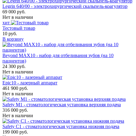
Legrin 640/00 - электрохирургический скальпель-коагулятор
69 000 руб.
Нет в наличии
хит
Тестовый товар
10 руб.
В корзину
Beyond MAX10 - набор для отбеливания зубов (на 10
пациентов)
24 300 руб.
Нет в наличии
Epic10 - лазерный аппарат
461 900 руб.
Нет в наличии
Safety M1 - стоматологическая установка верхняя подача
316 000 руб.
Нет в наличии
Safety C1 - стоматологическая установка нижняя подача
199 000 руб.