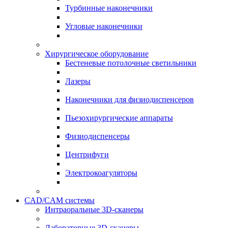
Турбинные наконечники
Угловые наконечники
Хирургическое оборудование
Бестеневые потолочные светильники
Лазеры
Наконечники для физиодиспенсеров
Пьезохирургические аппараты
Физиодиспенсеры
Центрифуги
Электрокоагуляторы
CAD/CAM системы
Интраоральные 3D-сканеры
Лабораторные 3D-сканеры