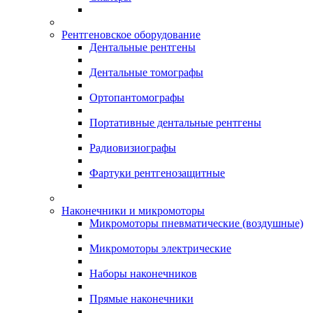
Рентгеновское оборудование
Дентальные рентгены
Дентальные томографы
Ортопантомографы
Портативные дентальные рентгены
Радиовизиографы
Фартуки рентгенозащитные
Наконечники и микромоторы
Микромоторы пневматические (воздушные)
Микромоторы электрические
Наборы наконечников
Прямые наконечники