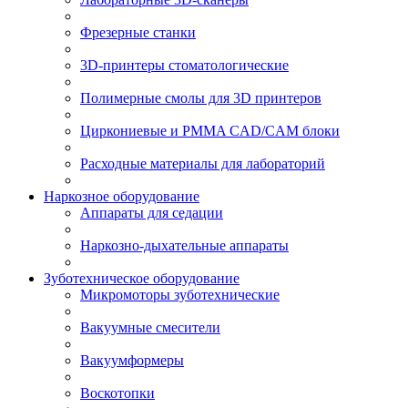
Фрезерные станки
3D-принтеры стоматологические
Полимерные смолы для 3D принтеров
Циркониевые и PMMA CAD/CAM блоки
Расходные материалы для лабораторий
Наркозное оборудование
Аппараты для седации
Наркозно-дыхательные аппараты
Зуботехническое оборудование
Микромоторы зуботехнические
Вакуумные смесители
Вакуумформеры
Воскотопки