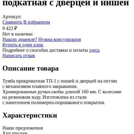
подкатная с дверцей и нишей
Артикул:
Сравнить
В избранном
9 422 ₽
Нет в наличии
Нашли дешевле?
Нужна консультация
Купить в один клик
Подробнее о способах доставки и оплаты
здесь
Написать отзыв
Описание товара
Тумба прикроватная
ТП-1
с нишей и дверцей на петлях
с механизмом плавного закрывания.
Хромированные
ручки-скобы
длиной 160 мм. С колесами
на резиновом ходу. Изготовлена из стали
с нанесением
полимерно-порошкового
покрытия.
Характеристики
Наши предложения
Хит продаж