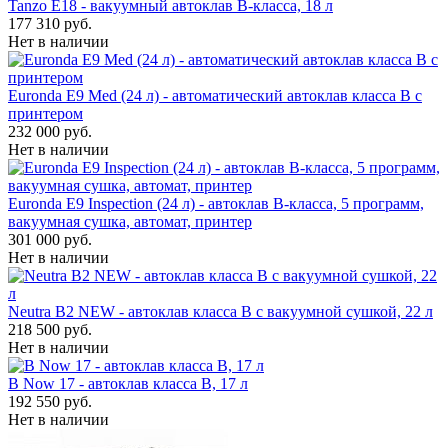
Tanzo E18 - вакуумный автоклав B-класса, 18 л
177 310 руб.
Нет в наличии
Euronda E9 Med (24 л) - автоматический автоклав класса B с
принтером
232 000 руб.
Нет в наличии
Euronda E9 Inspection (24 л) - автоклав B-класса, 5 программ,
вакуумная сушка, автомат, принтер
301 000 руб.
Нет в наличии
Neutra B2 NEW - автоклав класса B с вакуумной сушкой, 22 л
218 500 руб.
Нет в наличии
B Now 17 - автоклав класса B, 17 л
192 550 руб.
Нет в наличии