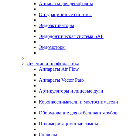
Аппараты для депофореза
Обтурационные системы
Эндоактиваторы
Эндодонтическая система SAF
Эндомоторы
Лечение и профилактика
Аппараты Air Flow
Аппараты Vector Paro
Артикуляторы и лицевые дуги
Коронкосниматели и мостосниматели
Оборудование для отбеливания зубов
Полимеризационные лампы
Скалеры