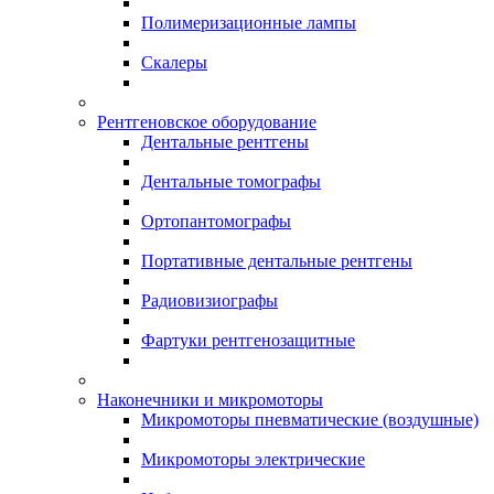
Полимеризационные лампы
Скалеры
Рентгеновское оборудование
Дентальные рентгены
Дентальные томографы
Ортопантомографы
Портативные дентальные рентгены
Радиовизиографы
Фартуки рентгенозащитные
Наконечники и микромоторы
Микромоторы пневматические (воздушные)
Микромоторы электрические