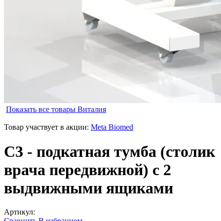
Показать все товары
Виталия
Товар участвует в акции:
Meta Biomed
С3 - подкатная тумба (столик
врача передвижной) с 2
выдвижными ящиками
Артикул:
Сравнить
В избранном