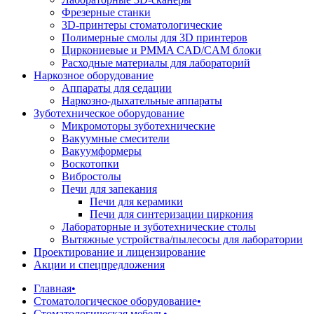
Фрезерные станки
3D-принтеры стоматологические
Полимерные смолы для 3D принтеров
Циркониевые и PMMA CAD/CAM блоки
Расходные материалы для лабораторий
Наркозное оборудование
Аппараты для седации
Наркозно-дыхательные аппараты
Зуботехническое оборудование
Микромоторы зуботехнические
Вакуумные смесители
Вакуумформеры
Воскотопки
Вибростолы
Печи для запекания
Печи для керамики
Печи для синтеризации циркония
Лабораторные и зуботехнические столы
Вытяжные устройства/пылесосы для лаборатории
Проектирование и лицензирование
Акции и спецпредложения
Главная
•
Стоматологическое оборудование
•
Стоматологическая мебель
•