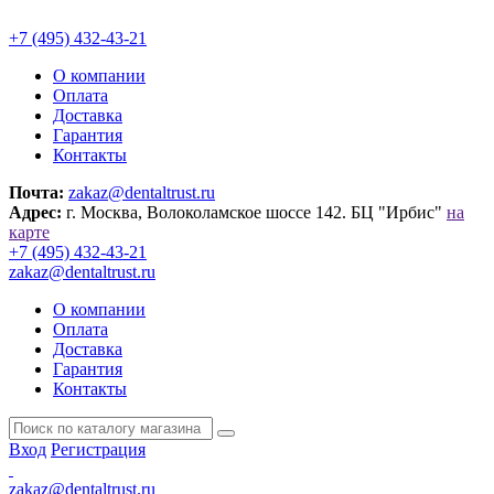
+7 (495) 432-43-21
О компании
Оплата
Доставка
Гарантия
Контакты
Почта:
zakaz@dentaltrust.ru
Адрес:
г. Москва, Волоколамское шоссе 142. БЦ "Ирбис"
на
карте
+7 (495) 432-43-21
zakaz@dentaltrust.ru
О компании
Оплата
Доставка
Гарантия
Контакты
Вход
Регистрация
zakaz@dentaltrust.ru