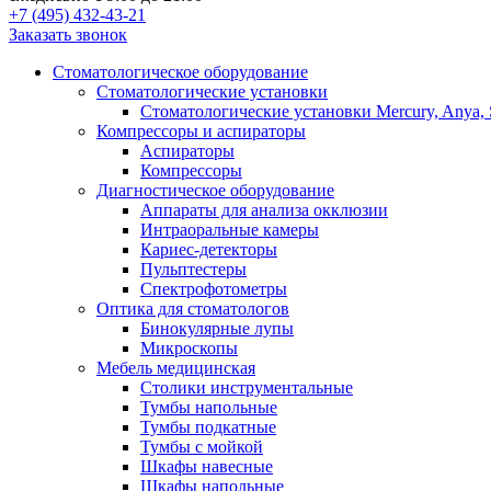
+7 (495) 432-43-21
Заказать звонок
Стоматологическое оборудование
Стоматологические установки
Стоматологические установки Mercury, Anya, 
Компрессоры и аспираторы
Аспираторы
Компрессоры
Диагностическое оборудование
Аппараты для анализа окклюзии
Интраоральные камеры
Кариес-детекторы
Пульптестеры
Спектрофотометры
Оптика для стоматологов
Бинокулярные лупы
Микроскопы
Мебель медицинская
Столики инструментальные
Тумбы напольные
Тумбы подкатные
Тумбы с мойкой
Шкафы навесные
Шкафы напольные