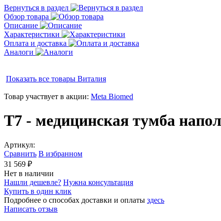
Вернуться в раздел
Обзор товара
Описание
Характеристики
Оплата и доставка
Аналоги
Показать все товары
Виталия
Товар участвует в акции:
Meta Biomed
Т7 - медицинская тумба напо
Артикул:
Сравнить
В избранном
31 569 ₽
Нет в наличии
Нашли дешевле?
Нужна консультация
Купить в один клик
Подробнее о способах доставки и оплаты
здесь
Написать отзыв