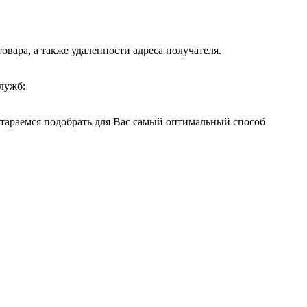
вара, а также удаленности адреса получателя.
лужб:
остараемся подобрать для Вас самый оптимальный способ