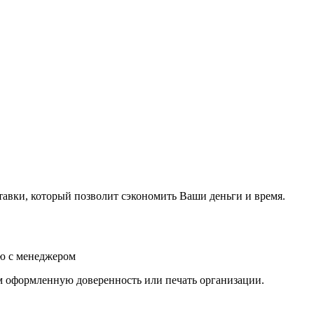
тавки, который позволит сэкономить Ваши деньги и время.
ию с менеджером
м оформленную доверенность или печать организации.