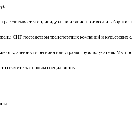
руб.
рассчитывается индивидуально и зависит от веса и габаритов то
страны СНГ посредством транспортных компаний и курьерских с
акже от удаленности региона или страны грузополучателя. Мы п
сто свяжитесь с нашим специалистом:
чета