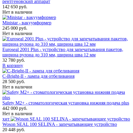
рентгеновский аппарат
142 650 руб.
Нет в наличии
Ministar - вакуумформер
245 000 руб.
Нет в наличии
Euroseal 2001 Plus - устройство для запечатывания пакетов,
ширина рулона до 310 мм, ширина шва 12 мм
32 780 руб.
В корзину
С-Bright-II - лампа для отбеливания
28 500 руб.
Нет в наличии
Safety M2+ - стоматологическая установка нижняя подача plus
442 000 руб.
Нет в наличии
хит
Woson SEAL 100 SELINA - запечатывающее устройство
20 448 руб.