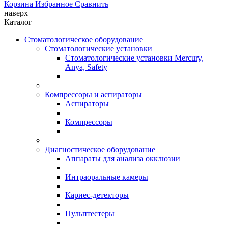
Корзина
Избранное
Сравнить
наверх
Каталог
Стоматологическое оборудование
Стоматологические установки
Стоматологические установки Mercury,
Anya, Safety
Компрессоры и аспираторы
Аспираторы
Компрессоры
Диагностическое оборудование
Аппараты для анализа окклюзии
Интраоральные камеры
Кариес-детекторы
Пульптестеры