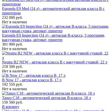
Euronda E9 Med (24 л) - автоматический автоклав класса B с
принтером
232 000 руб.
Нет в наличии
Euronda E9 Inspection (24 л) - автоклав B-класса, 5 программ,
вакуумная сушка, автомат, принтер
301 000 руб.
Нет в наличии
Neutra B2 NEW - автоклав класса B с вакуумной сушкой, 22 л
218 500 руб.
Нет в наличии
B Now 17 - автоклав класса B, 17 л
192 550 руб.
Нет в наличии
Tanzo C18 - автоматический автоклав B-класса, 18 л
150 560 руб.
В корзину