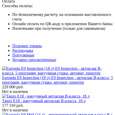
Оплата
Способы оплаты:
По безналичному расчету, на основании выставленного
счета
Онлайн оплата по QR-коду в приложении Вашего банка
Наличными при получении (только для самовывоза)
Похожие товары
Распродажа
Популярные
Недавно просмотренные
Euronda E9 Inspection (18 л) E9 Inspection - автоклав B-класса, 5
программ, вакуумная сушка, автомат, принтер
229 000 руб.
Нет в наличии
Tanzo E18 - вакуумный автоклав B-класса, 18 л
177 310 руб.
Нет в наличии