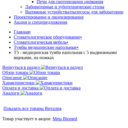
Печи для синтеризации циркония
Лабораторные и зуботехнические столы
Вытяжные устройства/пылесосы для лаборатории
Проектирование и лицензирование
Акции и спецпредложения
Главная
•
Стоматологическое оборудование
•
Стоматологическая мебель
•
Тумбы медицинские напольные
•
Т5 - медицинская тумба напольная с 5 выдвижными
ящиками, на ножках
Вернуться в раздел
Обзор товара
Описание
Характеристики
Оплата и доставка
Аналоги
Показать все товары
Виталия
Товар участвует в акции:
Meta Biomed