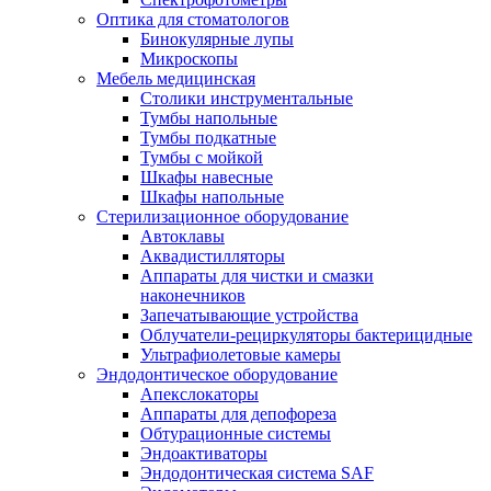
Оптика для стоматологов
Бинокулярные лупы
Микроскопы
Мебель медицинская
Столики инструментальные
Тумбы напольные
Тумбы подкатные
Тумбы с мойкой
Шкафы навесные
Шкафы напольные
Стерилизационное оборудование
Автоклавы
Аквадистилляторы
Аппараты для чистки и смазки
наконечников
Запечатывающие устройства
Облучатели-рециркуляторы бактерицидные
Ультрафиолетовые камеры
Эндодонтическое оборудование
Апекслокаторы
Аппараты для депофореза
Обтурационные системы
Эндоактиваторы
Эндодонтическая система SAF