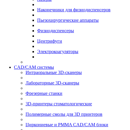
Наконечники для физиодиспенсеров
Пьезохирургические аппараты
Физиодиспенсеры
Центрифуги
Электрокоагуляторы
CAD/CAM системы
Интраоральные 3D-сканеры
Лабораторные 3D-сканеры
Фрезерные станки
3D-принтеры стоматологические
Полимерные смолы для 3D принтеров
Циркониевые и PMMA CAD/CAM блоки