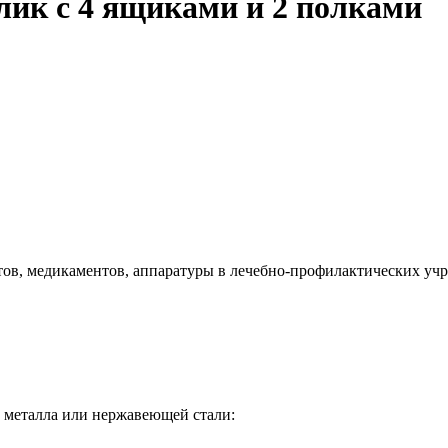
ик с 4 ящиками и 2 полками
ов, медикаментов, аппаратуры в лечебно-профилактических уч
з металла или нержавеющей стали: