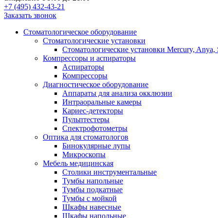
+7 (495) 432-43-21
Заказать звонок
Стоматологическое оборудование
Стоматологические установки
Стоматологические установки Mercury, Anya, 
Компрессоры и аспираторы
Аспираторы
Компрессоры
Диагностическое оборудование
Аппараты для анализа окклюзии
Интраоральные камеры
Кариес-детекторы
Пульптестеры
Спектрофотометры
Оптика для стоматологов
Бинокулярные лупы
Микроскопы
Мебель медицинская
Столики инструментальные
Тумбы напольные
Тумбы подкатные
Тумбы с мойкой
Шкафы навесные
Шкафы напольные