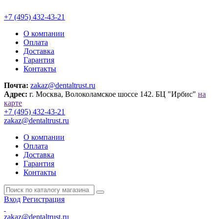
+7 (495) 432-43-21
О компании
Оплата
Доставка
Гарантия
Контакты
Почта:
zakaz@dentaltrust.ru
Адрес:
г. Москва, Волоколамское шоссе 142. БЦ "Ирбис"
на
карте
+7 (495) 432-43-21
zakaz@dentaltrust.ru
О компании
Оплата
Доставка
Гарантия
Контакты
Вход
Регистрация
zakaz@dentaltrust.ru