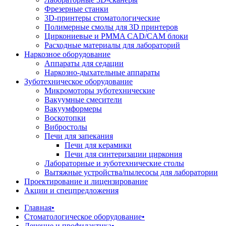
Фрезерные станки
3D-принтеры стоматологические
Полимерные смолы для 3D принтеров
Циркониевые и PMMA CAD/CAM блоки
Расходные материалы для лабораторий
Наркозное оборудование
Аппараты для седации
Наркозно-дыхательные аппараты
Зуботехническое оборудование
Микромоторы зуботехнические
Вакуумные смесители
Вакуумформеры
Воскотопки
Вибростолы
Печи для запекания
Печи для керамики
Печи для синтеризации циркония
Лабораторные и зуботехнические столы
Вытяжные устройства/пылесосы для лаборатории
Проектирование и лицензирование
Акции и спецпредложения
Главная
•
Стоматологическое оборудование
•
Лечение и профилактика
•