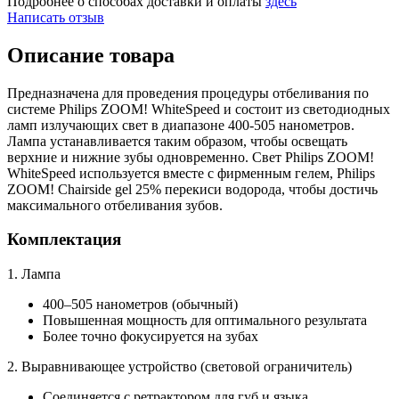
Подробнее о способах доставки и оплаты
здесь
Написать отзыв
Описание товара
Предназначена для проведения процедуры отбеливания по
системе Philips ZOOM! WhiteSpeed и состоит из светодиодных
ламп излучающих свет в диапазоне 400-505 нанометров.
Лампа устанавливается таким образом, чтобы освещать
верхние и нижние зубы одновременно. Свет Philips ZOOM!
WhiteSpeed используется вместе с фирменным гелем, Philips
ZOOM! Chairside gel 25% перекиси водорода, чтобы достичь
максимального отбеливания зубов.
Комплектация
1. Лампа
400–505 нанометров (обычный)
Повышенная мощность для оптимального результата
Более точно фокусируется на зубах
2. Выравнивающее устройство (световой ограничитель)
Соединяется с ретрактором для губ и языка