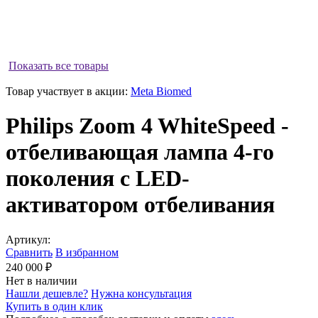
Показать все товары
Товар участвует в акции:
Meta Biomed
Philips Zoom 4 WhiteSpeed -
отбеливающая лампа 4-го
поколения с LED-
активатором отбеливания
Артикул:
Сравнить
В избранном
240 000 ₽
Нет в наличии
Нашли дешевле?
Нужна консультация
Купить в один клик