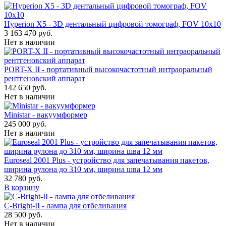
Hyperion X5 - 3D дентальный цифровой томограф, FOV 10x10
3 163 470 руб.
Нет в наличии
PORT-X II - портативный высокочастотный интраоральный
рентгеновский аппарат
142 650 руб.
Нет в наличии
Ministar - вакуумформер
245 000 руб.
Нет в наличии
Euroseal 2001 Plus - устройство для запечатывания пакетов,
ширина рулона до 310 мм, ширина шва 12 мм
32 780 руб.
В корзину
С-Bright-II - лампа для отбеливания
28 500 руб.
Нет в наличии