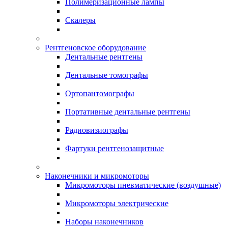
Полимеризационные лампы
Скалеры
Рентгеновское оборудование
Дентальные рентгены
Дентальные томографы
Ортопантомографы
Портативные дентальные рентгены
Радиовизиографы
Фартуки рентгенозащитные
Наконечники и микромоторы
Микромоторы пневматические (воздушные)
Микромоторы электрические
Наборы наконечников