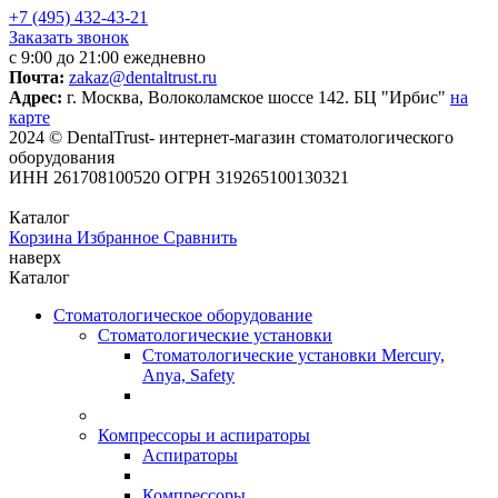
+7 (495) 432-43-21
Заказать звонок
с 9:00 до 21:00 ежедневно
Почта:
zakaz@dentaltrust.ru
Адрес:
г. Москва, Волоколамское шоссе 142. БЦ "Ирбис"
на
карте
2024 © DentalTrust- интернет-магазин стоматологического
оборудования
ИНН 261708100520 ОГРН 319265100130321
Каталог
Корзина
Избранное
Сравнить
наверх
Каталог
Стоматологическое оборудование
Стоматологические установки
Стоматологические установки Mercury,
Anya, Safety
Компрессоры и аспираторы
Аспираторы
Компрессоры