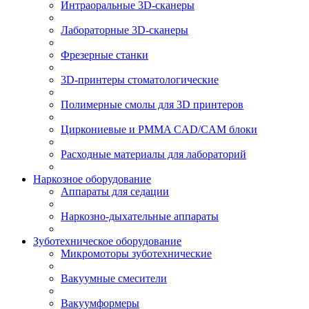
Интраоральные 3D-сканеры
Лабораторные 3D-сканеры
Фрезерные станки
3D-принтеры стоматологические
Полимерные смолы для 3D принтеров
Циркониевые и PMMA CAD/CAM блоки
Расходные материалы для лабораторий
Наркозное оборудование
Аппараты для седации
Наркозно-дыхательные аппараты
Зуботехническое оборудование
Микромоторы зуботехнические
Вакуумные смесители
Вакуумформеры