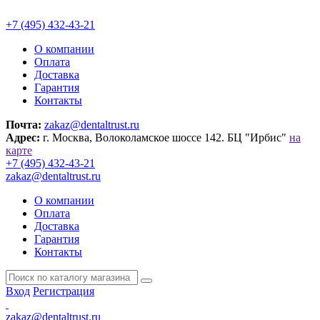
+7 (495) 432-43-21
О компании
Оплата
Доставка
Гарантия
Контакты
Почта:
zakaz@dentaltrust.ru
Адрес:
г. Москва, Волоколамское шоссе 142. БЦ "Ирбис"
на
карте
+7 (495) 432-43-21
zakaz@dentaltrust.ru
О компании
Оплата
Доставка
Гарантия
Контакты
Вход
Регистрация
zakaz@dentaltrust.ru