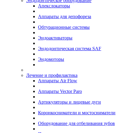
Эндодонтическое оборудование
Апекслокаторы
Аппараты для депофореза
Обтурационные системы
Эндоактиваторы
Эндодонтическая система SAF
Эндомоторы
Лечение и профилактика
Аппараты Air Flow
Аппараты Vector Paro
Артикуляторы и лицевые дуги
Коронкосниматели и мостосниматели
Оборудование для отбеливания зубов