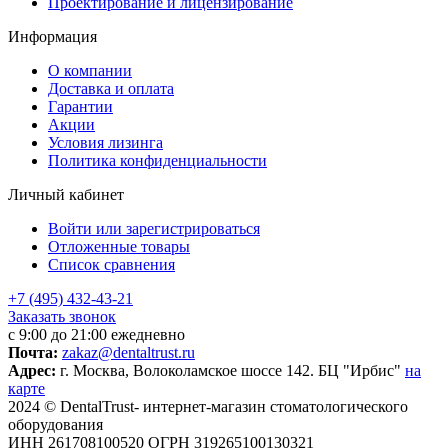
Проектирование и лицензирование
Информация
О компании
Доставка и оплата
Гарантии
Акции
Условия лизинга
Политика конфиденциальности
Личный кабинет
Войти или зарегистрироваться
Отложенные товары
Список сравнения
+7 (495) 432-43-21
Заказать звонок
с 9:00 до 21:00 ежедневно
Почта:
zakaz@dentaltrust.ru
Адрес:
г. Москва, Волоколамское шоссе 142. БЦ "Ирбис"
на
карте
2024 © DentalTrust- интернет-магазин стоматологического
оборудования
ИНН 261708100520 ОГРН 319265100130321