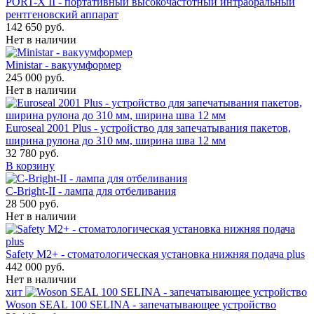
PORT-X II - портативный высокочастотный интраоральный
рентгеновский аппарат
142 650 руб.
Нет в наличии
Ministar - вакуумформер
245 000 руб.
Нет в наличии
Euroseal 2001 Plus - устройство для запечатывания пакетов,
ширина рулона до 310 мм, ширина шва 12 мм
32 780 руб.
В корзину
С-Bright-II - лампа для отбеливания
28 500 руб.
Нет в наличии
Safety M2+ - стоматологическая установка нижняя подача plus
442 000 руб.
Нет в наличии
хит
Woson SEAL 100 SELINA - запечатывающее устройство