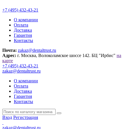
+7 (495) 432-43-21
О компании
Оплата
Доставка
Гарантия
Контакты
Почта:
zakaz@dentaltrust.ru
Адрес:
г. Москва, Волоколамское шоссе 142. БЦ "Ирбис"
на
карте
+7 (495) 432-43-21
zakaz@dentaltrust.ru
О компании
Оплата
Доставка
Гарантия
Контакты
Вход
Регистрация
zakaz@dentaltrust.ru