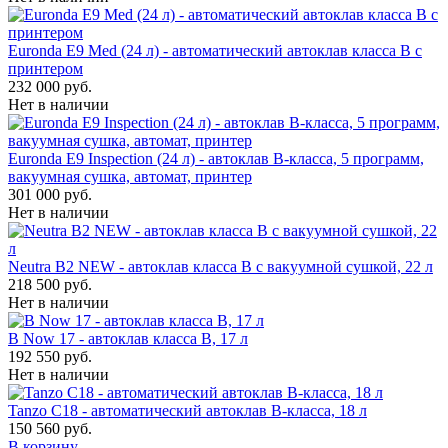
Euronda E9 Med (24 л) - автоматический автоклав класса B с
принтером
232 000 руб.
Нет в наличии
Euronda E9 Inspection (24 л) - автоклав B-класса, 5 программ,
вакуумная сушка, автомат, принтер
301 000 руб.
Нет в наличии
Neutra B2 NEW - автоклав класса B с вакуумной сушкой, 22 л
218 500 руб.
Нет в наличии
B Now 17 - автоклав класса B, 17 л
192 550 руб.
Нет в наличии
Tanzo C18 - автоматический автоклав B-класса, 18 л
150 560 руб.
В корзину