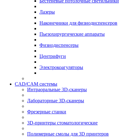
Бестеневые потолочные светильники
Лазеры
Наконечники для физиодиспенсеров
Пьезохирургические аппараты
Физиодиспенсеры
Центрифуги
Электрокоагуляторы
CAD/CAM системы
Интраоральные 3D-сканеры
Лабораторные 3D-сканеры
Фрезерные станки
3D-принтеры стоматологические
Полимерные смолы для 3D принтеров