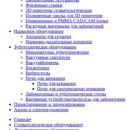
Фрезерные станки
3D-принтеры стоматологические
Полимерные смолы для 3D принтеров
Циркониевые и PMMA CAD/CAM блоки
Расходные материалы для лабораторий
Наркозное оборудование
Аппараты для седации
Наркозно-дыхательные аппараты
Зуботехническое оборудование
Микромоторы зуботехнические
Вакуумные смесители
Вакуумформеры
Воскотопки
Вибростолы
Печи для запекания
Печи для керамики
Печи для синтеризации циркония
Лабораторные и зуботехнические столы
Вытяжные устройства/пылесосы для лаборатории
Проектирование и лицензирование
Акции и спецпредложения
Главная
•
Стоматологическое оборудование
•
Диагностическое оборудование
•