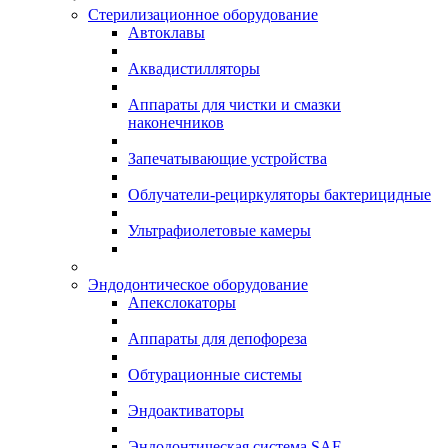
Стерилизационное оборудование
Автоклавы
Аквадистилляторы
Аппараты для чистки и смазки
наконечников
Запечатывающие устройства
Облучатели-рециркуляторы бактерицидные
Ультрафиолетовые камеры
Эндодонтическое оборудование
Апекслокаторы
Аппараты для депофореза
Обтурационные системы
Эндоактиваторы
Эндодонтическая система SAF